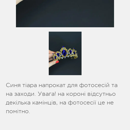
Синя тіара напрокат для фотосесій та
на заходи. Увага! на короні відсутньо
декілька камінців, на фотосесії це не
помітно.