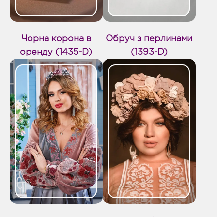
Чорна корона в
Обруч з перлинами
оренду (1435-D)
(1393-D)