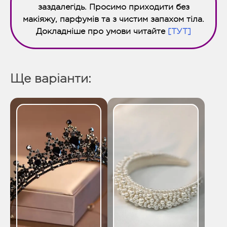
заздалегідь. Просимо приходити без
макіяжу, парфумів та з чистим запахом тіла.
Докладніше про умови читайте
[ТУТ]
Ще варіанти: