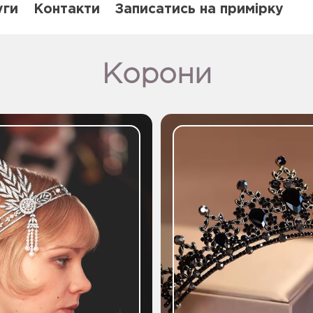
уги
Контакти
Записатись на примірку
Корони