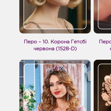
Перо – 10. Корона Гетсбі
Перо
червона (1528-D)