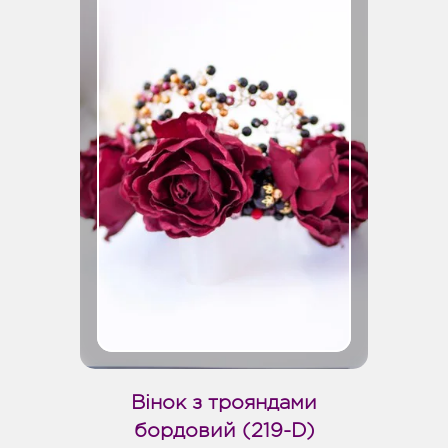
Вінок з трояндами
бордовий (219-D)