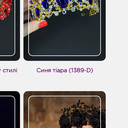
 стилі
Синя тіара (1389-D)