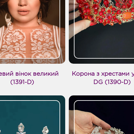
вий вінок великий
Корона з хрестами у
(1391-D)
DG (1390-D)