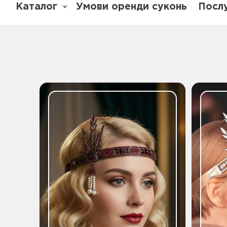
Каталог
Умови оренди суконь
Посл