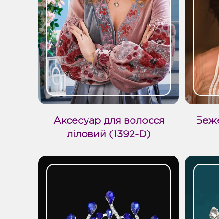
Аксесуар для волосся
Беже
ліловий (1392-D)