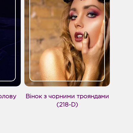
голову
Вінок з чорними трояндами
(218-D)