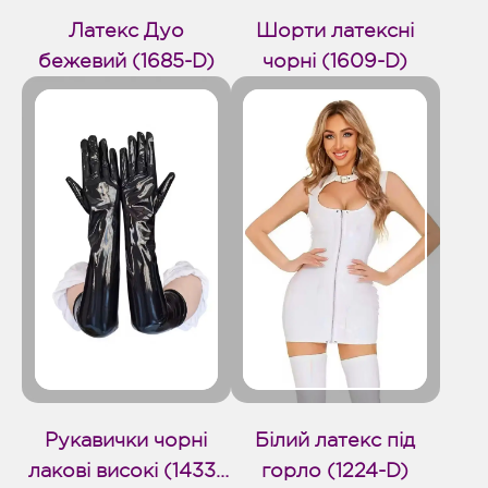
Латекс Дуо
Шорти латексні
бежевий (1685-D)
чорні (1609-D)
Рукавички чорні
Білий латекс під
лакові високі (1433-
горло (1224-D)