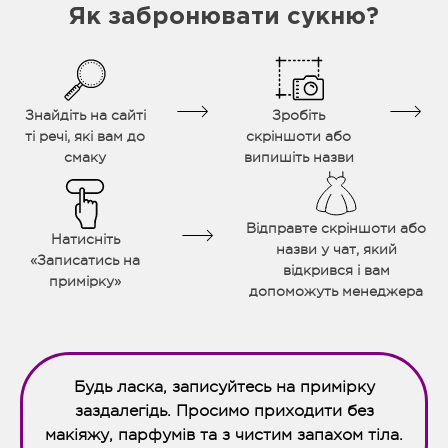
Як забронювати сукню?
Знайдіть на сайті
Зробіть
ті речі, які вам до
скріншоти або
смаку
випишіть назви
Відправте скріншоти або
Натисніть
назви у чат, який
«Записатись на
відкрився і вам
примірку»
допоможуть менеджера
Будь ласка, записуйтесь на примірку
заздалегідь. Просимо приходити без
макіяжу, парфумів та з чистим запахом тіла.