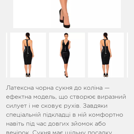
Латексна чорна сукня до коліна —
ефектна модель, що створює виразний
силует і не сковує рухів. Завдяки
спеціальній підкладці в ній комфортно
навіть під час довгих зйомок або
вечірок. Сукня має щільну посадку,