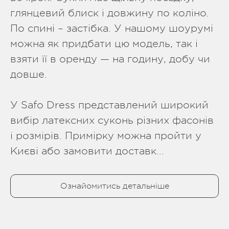
глянцевий блиск і довжину по коліно.
По спині – застібка. У нашому шоурумі
можна як придбати цю модель, так і
взяти її в оренду — на годину, добу чи
довше.
У Safo Dress представлений широкий
вибір латексних суконь різних фасонів
і розмірів. Примірку можна пройти у
Києві або замовити доставк...
Ознайомитись детальніше