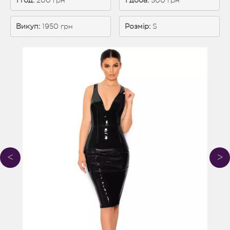
1 год:
 200 грн
1 доба: 
500 грн
Викуп:
 1950 грн
Розмір:
S