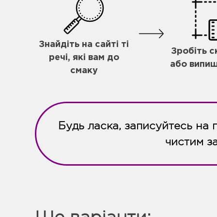
Знайдіть на сайті ті
Зробіть 
речі, які вам до
або випиш
смаку
Будь ласка, записуйтесь на 
чистим з