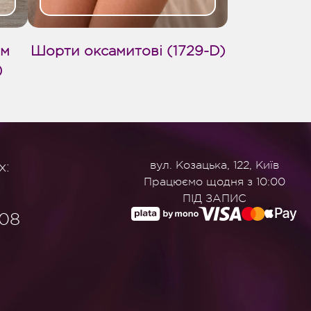
ом
Шорти оксамитові (1729-D)
)
х:
вул. Козацька, 122, Київ
Працюємо щодня з 10:00
ПІД ЗАПИС
908