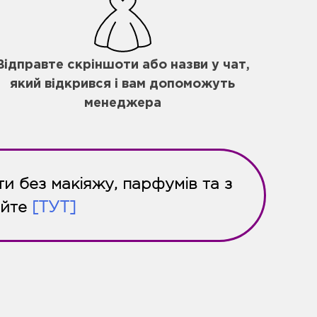
Відправте скріншоти або назви у чат,
який відкрився і вам допоможуть
менеджера
и без макіяжу, парфумів та з
айте
[ТУТ]