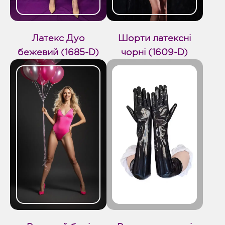
Латекс Дуо
Шорти латексні
бежевий (1685-D)
чорні (1609-D)