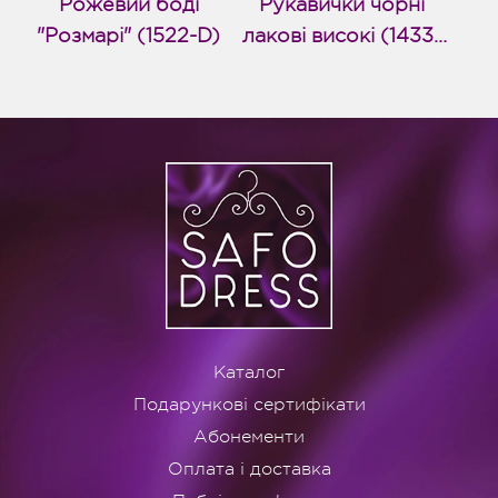
Рожевий боді
Рукавички чорні
"Розмарі" (1522-D)
лакові високі (1433-
D)
Каталог
Подарункові сертифікати
Абонементи
Оплата і доставка