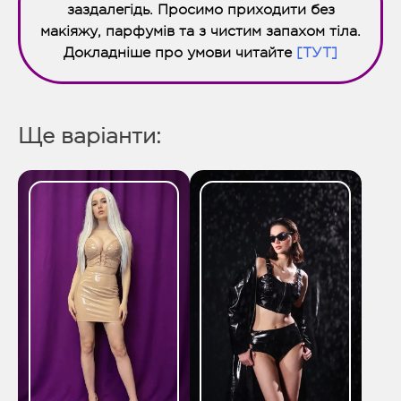
заздалегідь. Просимо приходити без
макіяжу, парфумів та з чистим запахом тіла.
Докладніше про умови читайте
[ТУТ]
Ще варіанти: