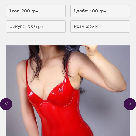
1 год:
 200 грн
1 доба: 
400 грн
Викуп:
 1200 грн
Розмір:
S-M