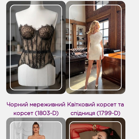
Чорний мереживний
Квітковий корсет та
корсет (1803-D)
спідниця (1799-D)