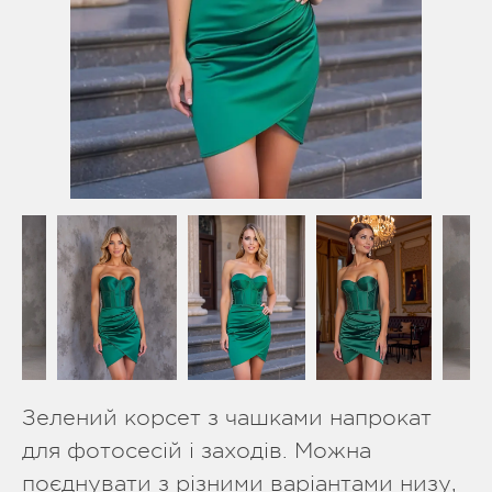
Зелений корсет з чашками напрокат
для фотосесій і заходів. Можна
поєднувати з різними варіантами низу,