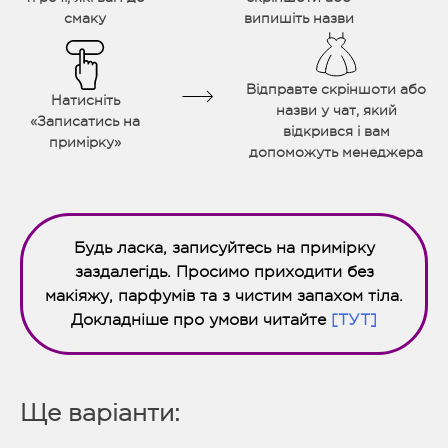
смаку
випишіть назви
Відправте скріншоти або
Натисніть
назви у чат, який
«Записатись на
відкрився і вам
примірку»
допоможуть менеджера
Будь ласка, записуйтесь на примірку
заздалегідь. Просимо приходити без
макіяжу, парфумів та з чистим запахом тіла.
Докладніше про умови читайте
[ТУТ]
Ще варіанти: