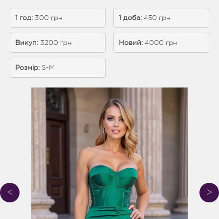
1 год:
 300 грн
1 доба: 
450 грн
Викуп:
 3200 грн
Новий:
 4000 грн
Розмір:
S-M