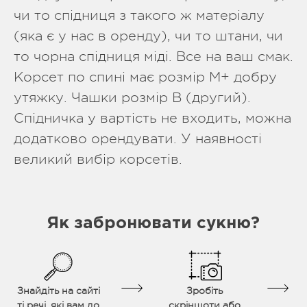
чи то спідниця з такого ж матеріалу
(яка є у нас в оренду), чи то штани, чи
то чорна спідниця міді. Все на ваш смак.
Корсет по спині має розмір М+ добру
утяжку. Чашки розмір В (другий).
Спідничка у вартість не входить, можна
додатково орендувати. У наявності
великий вибір корсетів.
Як забронювати сукню?
Знайдіть на сайті
Зробіть
ті речі, які вам до
скріншоти або