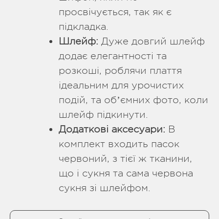
просвічується, так як є
підкладка.
Шлейф:
Дуже довгий шлейф
додає елегантності та
розкоші, роблячи плаття
ідеальним для урочистих
подій, та обʼємних фото, коли
шлейф підкинути.
Додаткові аксесуари:
В
комплект входить пасок
червоний, з тієї ж тканини,
що і сукня та сама червона
сукня зі шлейфом.