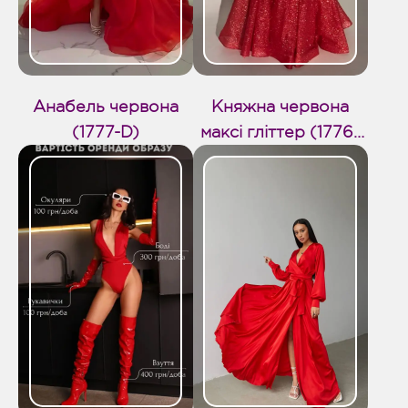
Анабель червона
Княжна червона
(1777-D)
максі гліттер (1776-
D)