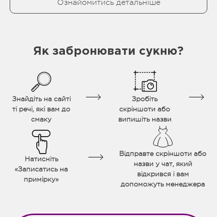
Ознайомитись детальніше
Як забронювати сукню?
Знайдіть на сайті
Зробіть
ті речі, які вам до
скріншоти або
смаку
випишіть назви
Відправте скріншоти або
Натисніть
назви у чат, який
«Записатись на
відкрився і вам
примірку»
допоможуть менеджера