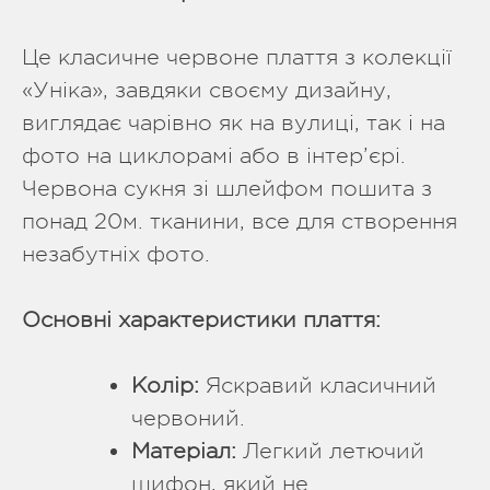
Це класичне червоне плаття з колекції
«Уніка», завдяки своєму дизайну,
виглядає чарівно як на вулиці, так і на
фото на циклорамі або в інтер’єрі.
Червона сукня зі шлейфом пошита з
понад 20м. тканини, все для створення
незабутніх фото.
Основні характеристики плаття:
Колір:
Яскравий класичний
червоний.
Матеріал:
Легкий летючий
шифон, який не