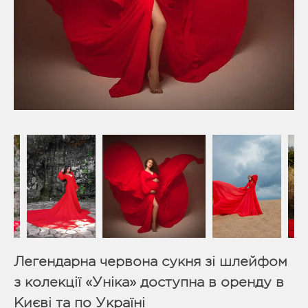
Легендарна червона сукня зі шлейфом
з колекції «Уніка» доступна в оренду в
Києві та по Україні