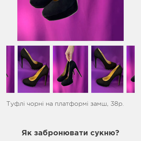
Туфлі чорні на платформі замш, 38р.
Як забронювати сукню?