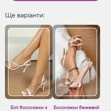
Ще варіанти:
Білі босоніжки з
Босоніжки бежевий