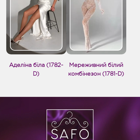
Аделіна біла (1782-
Мереживний білий
D)
комбінезон (1781-D)