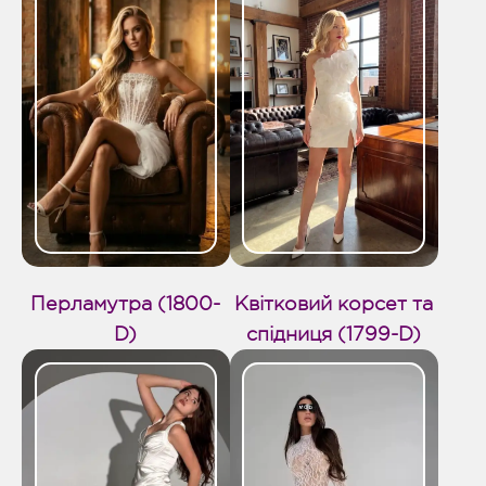
Перламутра (1800-
Квітковий корсет та
D)
спідниця (1799-D)