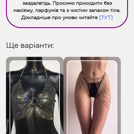
заздалегідь. Просимо приходити без
макіяжу, парфумів та з чистим запахом тіла.
Докладніше про умови читайте
[ТУТ]
Ще варіанти: