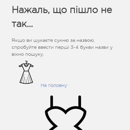
Нажаль, що пішло не
так...
Якщо ви шукаєте сукню за назвою,
спробуйте ввести перші 3-4 букви назви у
вікно пошуку.
На головну