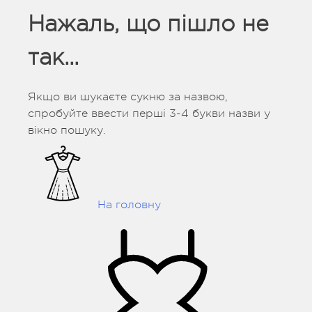
Нажаль, що пішло не
так...
Якщо ви шукаєте сукню за назвою,
спробуйте ввести перші 3-4 букви назви у
вікно пошуку.
На головну