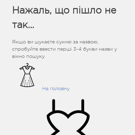
Нажаль, що пішло не
так...
Якщо ви шукаєте сукню за назвою,
спробуйте ввести перші 3-4 букви назви у
вікно пошуку.
На головну