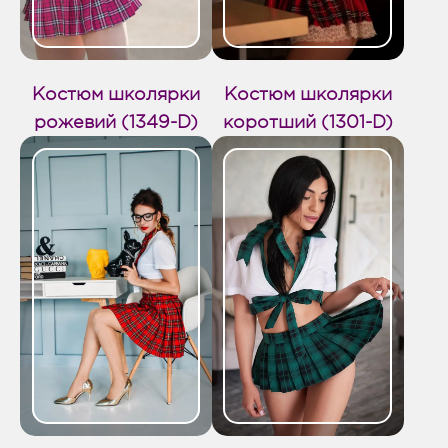
Костюм школярки
Костюм школярки
рожевий (1349-D)
коротший (1301-D)