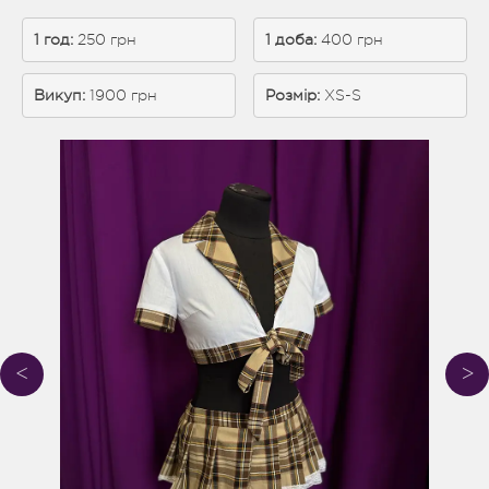
1 год: 
250 грн
1 доба: 
400 грн
Викуп:
 1900 грн
Розмір:
XS-S