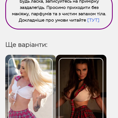
Будь ласка, записуйтесь на примірку
заздалегідь. Просимо приходити без
макіяжу, парфумів та з чистим запахом тіла.
Докладніше про умови читайте
[ТУТ]
Ще варіанти: