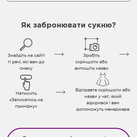
Як забронювати сукню?
Знайдіть на сайті
Зробіть
ті речі, які вам до
скріншоти або
смаку
випишіть назви
Відправте скріншоти або
Натисніть
назви у чат, який
«Записатись на
відкрився і вам
примірку»
допоможуть менеджера