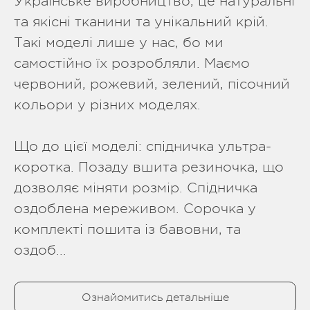
Українське виробництво, це натуральні
та якісні тканини та унікальний крій.
Такі моделі лише у нас, бо ми
самостійно їх розробляли. Маємо
червоний, рожевий, зелений, пісочний
кольори у різних моделях.
Що до цієї моделі: спідничка ультра-
коротка. Позаду вшита резиночка, що
дозволяє міняти розмір. Спідничка
оздоблена мереживом. Сорочка у
комплекті пошита із бавовни, та
оздоб...
Ознайомитись детальніше