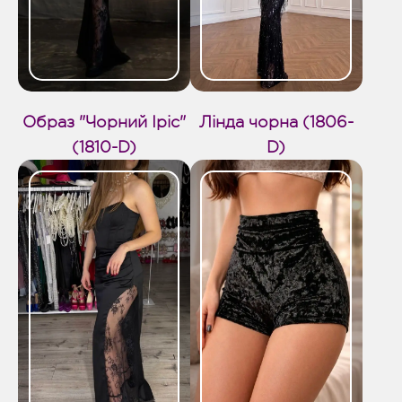
Образ "Чорний Іріс"
Лінда чорна (1806-
(1810-D)
D)