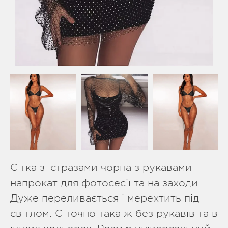
Сітка зі стразами чорна з рукавами
напрокат для фотосесії та на заходи.
Дуже переливається і мерехтить під
світлом. Є точно така ж без рукавів та в