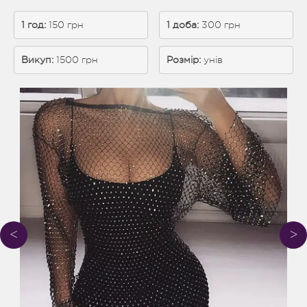
1 год: 
150 грн
1 доба: 
300 грн
Викуп:
 1500 грн
Розмір:
унів