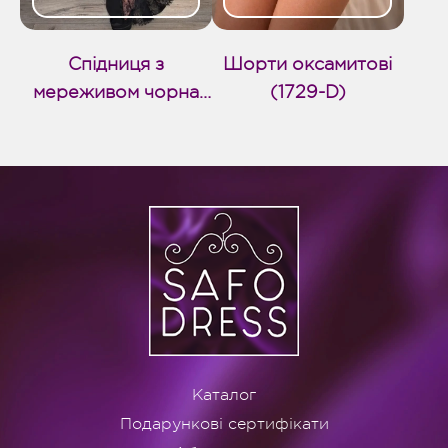
Спідниця з
Шорти оксамитові
мереживом чорна
(1729-D)
довга (1768-D)
Каталог
Подарункові сертифікати