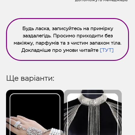
Будь ласка, записуйтесь на примірку
заздалегідь. Просимо приходити без
макіяжу, парфумів та з чистим запахом тіла.
Докладніше про умови читайте
[ТУТ]
Ще варіанти: