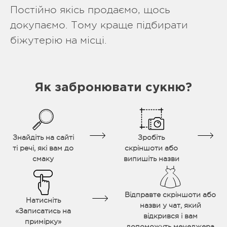
Постійно якісь продаємо, щось
докупаємо. Тому краще підбирати
біжутерію на місці.
Як забронювати сукню?
Знайдіть на сайті
Зробіть
ті речі, які вам до
скріншоти або
смаку
випишіть назви
Відправте скріншоти або
Натисніть
назви у чат, який
«Записатись на
відкрився і вам
примірку»
допоможуть менеджера