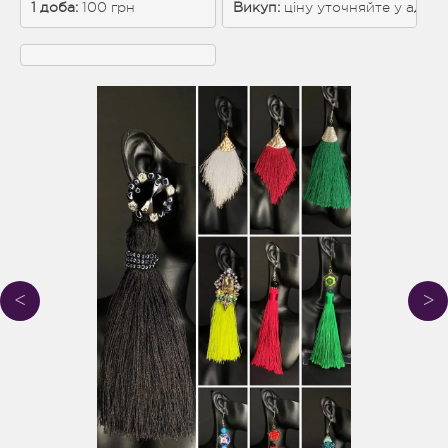
1 доба: 
100 грн
Викуп:
 ціну уточняйте у адмін