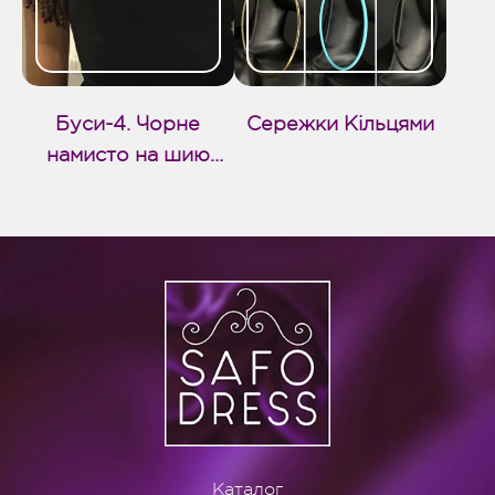
Буси-4. Чорне
Сережки Кільцями
намисто на шию
(999-D)
Каталог