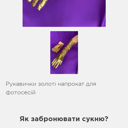
Рукавички золоті напрокат для
фотосесій
Як забронювати сукню?