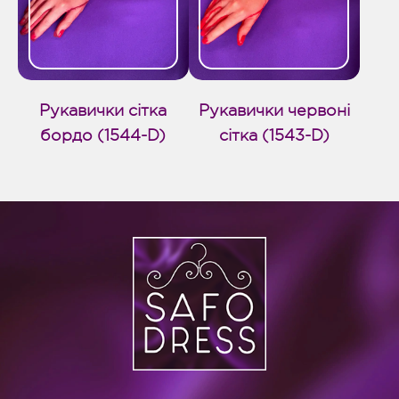
Рукавички сітка
Рукавички червоні
бордо (1544-D)
сітка (1543-D)