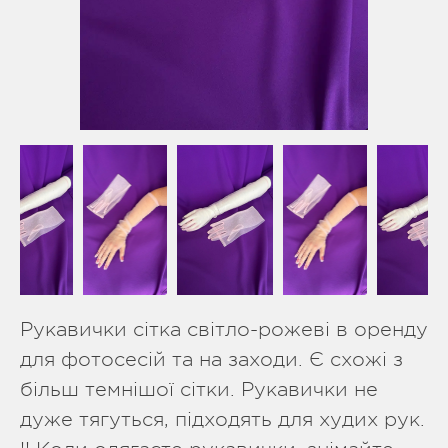
Рукавички сітка світло-рожеві в оренду
для фотосесій та на заходи. Є схожі з
більш темнішої сітки. Рукавички не
дуже тягуться, підходять для худих рук.