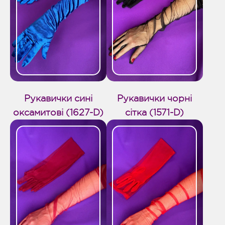
Рукавички сині
Рукавички чорні
оксамитові (1627-D)
сітка (1571-D)