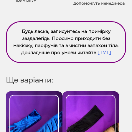
примірку»
допоможуть менеджера
Будь ласка, записуйтесь на примірку
заздалегідь. Просимо приходити без
макіяжу, парфумів та з чистим запахом тіла.
Докладніше про умови читайте
[ТУТ]
Ще варіанти: