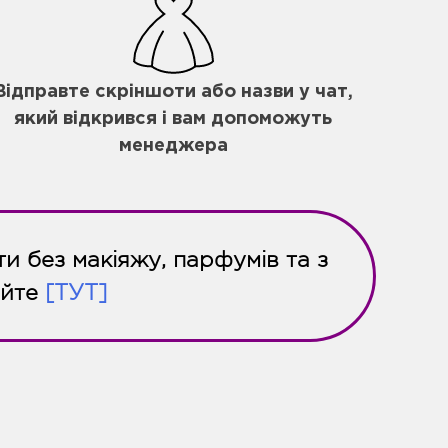
Відправте скріншоти або назви у чат,
який відкрився і вам допоможуть
менеджера
и без макіяжу, парфумів та з
айте
[ТУТ]