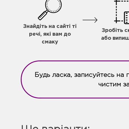
Знайдіть на сайті ті
Зробіть 
речі, які вам до
або випиш
смаку
Будь ласка, записуйтесь на 
чистим з