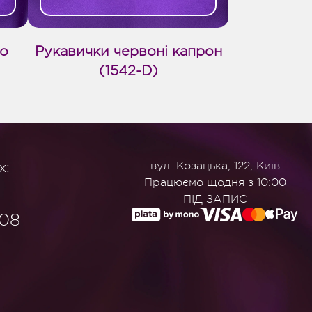
до
Рукавички червоні капрон
(1542-D)
х:
вул. Козацька, 122, Київ
Працюємо щодня з 10:00
ПІД ЗАПИС
908