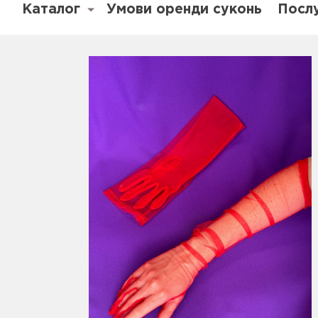
Каталог
Умови оренди суконь
Посл