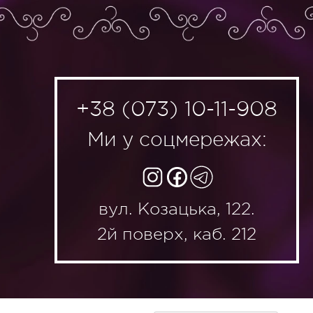
+38 (073) 10-11-908
Ми у соцмережах:
вул. Козацька, 122.
2й поверх, каб. 212