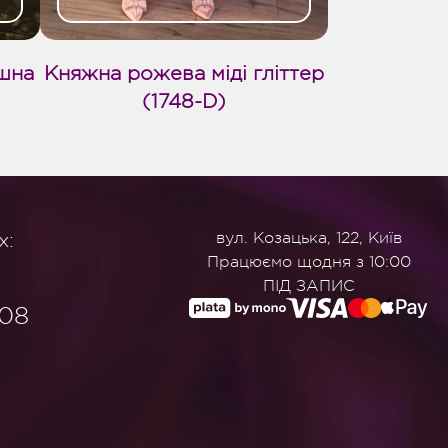
шна
Княжна рожева міді гліттер
(1748-D)
х:
вул. Козацька, 122, Київ
Працюємо щодня з 10:00
ПІД ЗАПИС
908