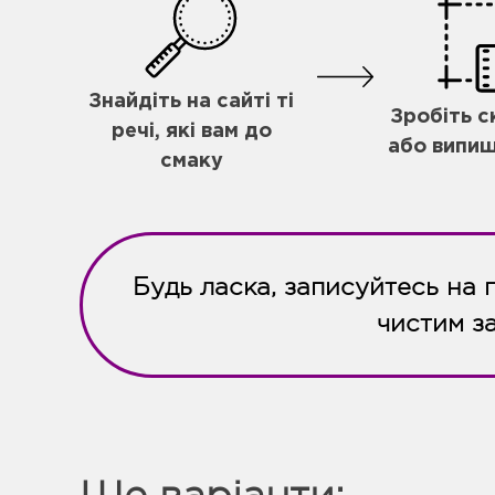
Знайдіть на сайті ті
Зробіть 
речі, які вам до
або випиш
смаку
Будь ласка, записуйтесь на 
чистим з