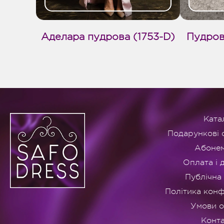
Аделара пудрова (1753-D)
Пудров
Ката
Подарункові 
Абоне
Оплата і 
Публічна
Політика конф
Умови 
Конт