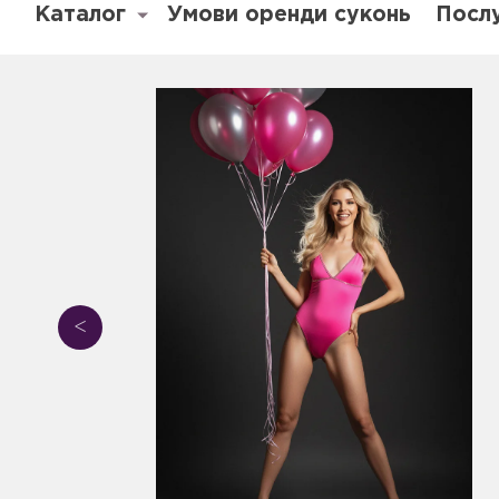
Каталог
Умови оренди суконь
Посл