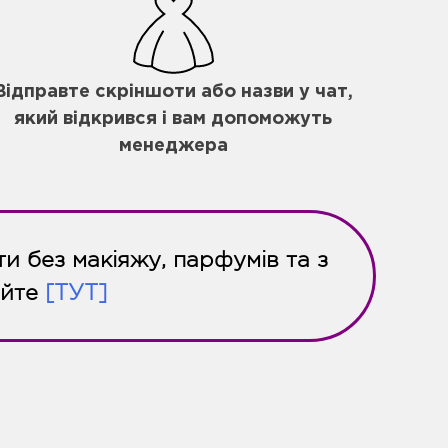
Відправте скріншоти або назви у чат,
який відкрився і вам допоможуть
менеджера
и без макіяжу, парфумів та з
айте
[ТУТ]