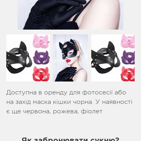
Доступна в оренду для фотосесії або
на захід маска кішки чорна. У наявності
є ще червона, рожева, фіолет
Як забронювати сукню?