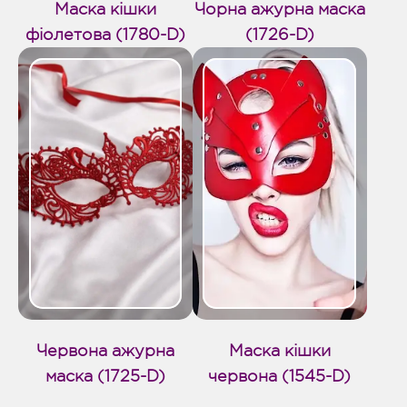
Маска кішки
Чорна ажурна маска
фіолетова (1780-D)
(1726-D)
Червона ажурна
Маска кішки
маска (1725-D)
червона (1545-D)