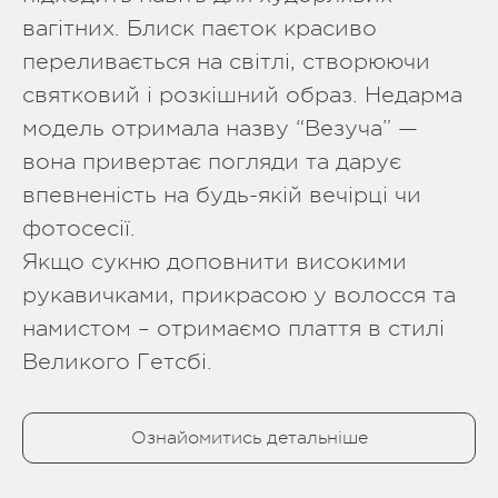
вагітних. Блиск паєток красиво
переливається на світлі, створюючи
святковий і розкішний образ. Недарма
модель отримала назву “Везуча” —
вона привертає погляди та дарує
впевненість на будь-якій вечірці чи
фотосесії.
Якщо сукню доповнити високими
рукавичками, прикрасою у волосся та
намистом – отримаємо плаття в стилі
Великого Гетсбі.
Ознайомитись детальніше