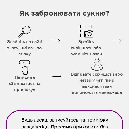
Як забронювати сукню?
Знайдіть на сайті
Зробіть
ті речі, які вам до
скріншоти або
смаку
випишіть назви
Відправте скріншоти або
Натисніть
назви у чат, який
«Записатись на
відкрився і вам
примірку»
допоможуть менеджера
Будь ласка, записуйтесь на примірку
заздалегідь. Просимо приходити без