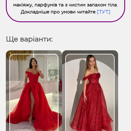
макіяжу, парфумів та з чистим запахом тіла.
Докладніше про умови читайте
[ТУТ]
Ще варіанти: