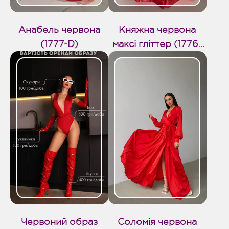
Анабель червона
Княжна червона
(1777-D)
максі гліттер (1776-
D)
Червоний образ
Соломія червона