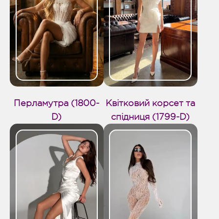
Перламутра (1800-
Квітковий корсет та
D)
спідниця (1799-D)