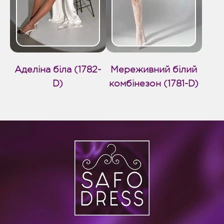
Аделіна біла (1782-
Мереживний білий
D)
комбінезон (1781-D)