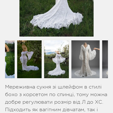
Мереживна сукня зі шлейфом в стилі
бохо з корсетом по спинці, тому можна
добре регулювати розмір від Л до ХС.
Підходить як вагітним дівчатам, так і