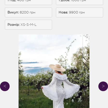
1 год:
 400 грн
1 доба: 
1000 грн
Викуп:
 8200 грн
Нова: 
9900 грн
Розмір:
XS-S-M-L