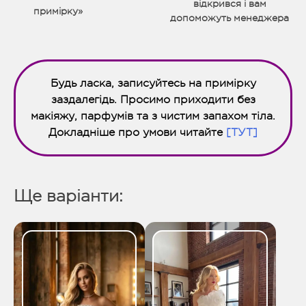
відкрився і вам
примірку»
допоможуть менеджера
Будь ласка, записуйтесь на примірку
заздалегідь. Просимо приходити без
макіяжу, парфумів та з чистим запахом тіла.
Докладніше про умови читайте
[ТУТ]
Ще варіанти: