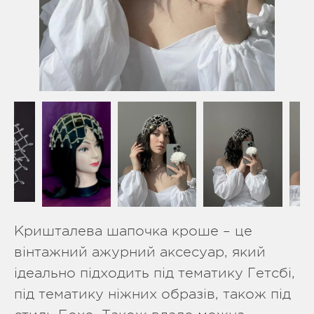
Кришталева шапочка кроше – це
вінтажний ажурний аксесуар, який
ідеально підходить під тематику Гетсбі,
під тематику ніжних образів, також під