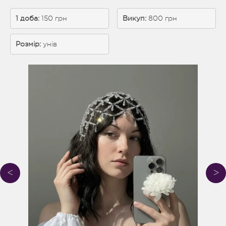
1 доба: 
150 грн
Викуп:
 800 грн
Розмір:
унів