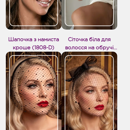
Шапочка з намиста
Сіточка біла для
кроше (1808-D)
волосся на обручі
(1791-D)