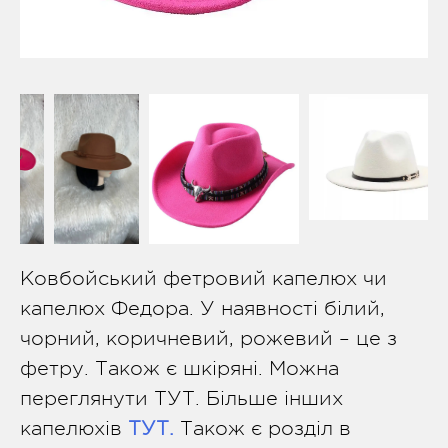
Ковбойський фетровий капелюх чи
капелюх Федора. У наявності білий,
чорний, коричневий, рожевий – це з
фетру. Також є шкіряні. Можна
переглянути ТУТ. Більше інших
капелюхів
ТУТ.
Також є розділ в