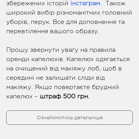
збережених історій
інстаграм.
Також
широкий вибір різноманітних головний
уборів, перук. Все для доповнення та
перевтілення вашого образу.
Прошу звернути увагу на правила
оренди капелюхів. Капелюх одягається
на очищений від макіяжу лоб, щоб в
середині не залишати сліди від
макіяжу. Якщо повертаєте брудний
капелюх –
штраф 500 грн.
Ознайомитись детальніше