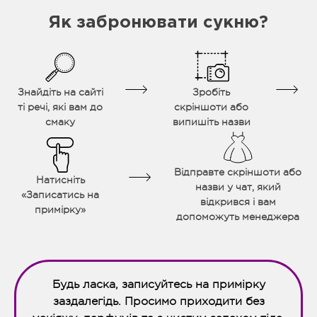
Як забронювати сукню?
Знайдіть на сайті
Зробіть
ті речі, які вам до
скріншоти або
смаку
випишіть назви
Відправте скріншоти або
Натисніть
назви у чат, який
«Записатись на
відкрився і вам
примірку»
допоможуть менеджера
Будь ласка, записуйтесь на примірку
заздалегідь. Просимо приходити без