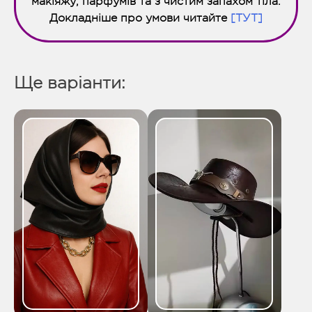
макіяжу, парфумів та з чистим запахом тіла.
Докладніше про умови читайте
[ТУТ]
Ще варіанти: