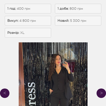
1 год:
 400 грн
1 доба: 
800 грн
Викуп:
 4 800 грн
Новий:
 5 300 грн
Розмір:
XL