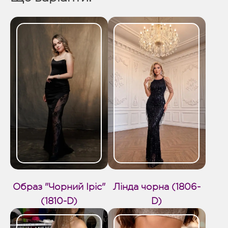
Образ "Чорний Іріс"
Лінда чорна (1806-
(1810-D)
D)