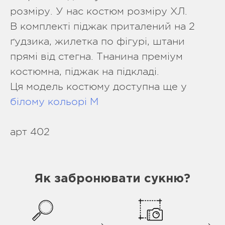
розміру. У нас костюм розміру ХЛ.
В комплекті піджак приталений на 2
ґудзика, жилетка по фігурі, штани
прямі від стегна. Тнанина преміум
костюмна, піджак на підкладі.
Ця модель костюму доступна ще у
білому кольорі М
арт 402
Як забронювати сукню?