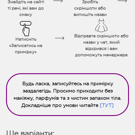
Знайдіть на сайті
Зробіть
ті речі, які вам до
скріншоти або
смаку
випишіть назви
Відправте скріншоти або
Натисніть
назви у чат, який
«Записатись на
відкрився і вам
примірку»
допоможуть менеджера
Будь ласка, записуйтесь на примірку
заздалегідь. Просимо приходити без
макіяжу, парфумів та з чистим запахом тіла.
Докладніше про умови читайте
[ТУТ]
Ще варіанти: