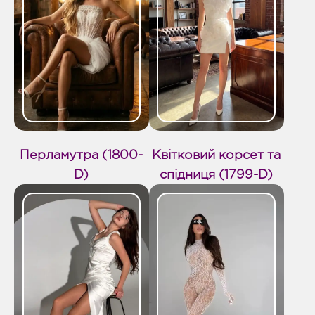
Перламутра (1800-
Квітковий корсет та
D)
спідниця (1799-D)