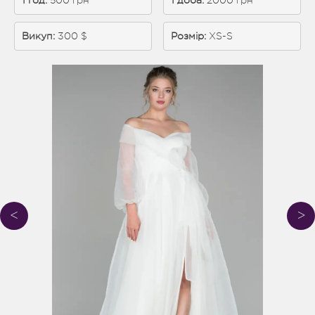
1 год:
 500 грн
1 доба: 
2000 грн
Викуп:
 300 $
Розмір:
XS-S