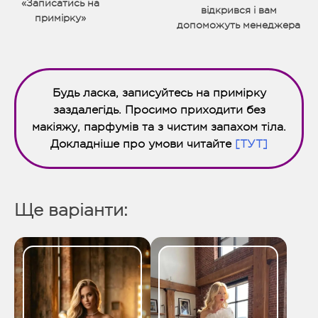
«Записатись на
відкрився і вам
примірку»
допоможуть менеджера
Будь ласка, записуйтесь на примірку
заздалегідь. Просимо приходити без
макіяжу, парфумів та з чистим запахом тіла.
Докладніше про умови читайте
[ТУТ]
Ще варіанти: