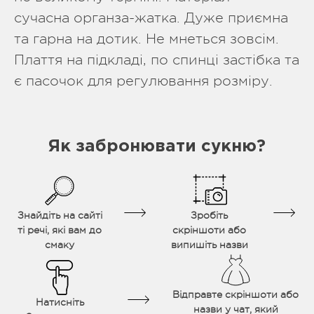
сучасна органза-жатка. Дуже приємна
та гарна на дотик. Не мнеться зовсім.
Плаття на підкладі, по спинці застібка та
є пасочок для регулювання розміру.
Як забронювати сукню?
Знайдіть на сайті
Зробіть
ті речі, які вам до
скріншоти або
смаку
випишіть назви
Відправте скріншоти або
Натисніть
назви у чат, який