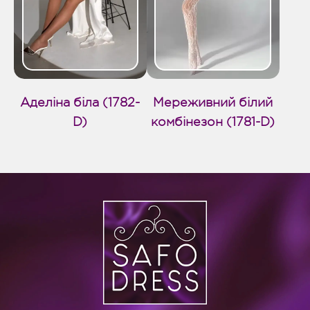
Аделіна біла (1782-
Мереживний білий
D)
комбінезон (1781-D)