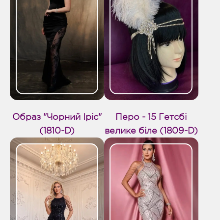
Образ "Чорний Іріс"
Перо - 15 Гетсбі
(1810-D)
велике біле (1809-D)