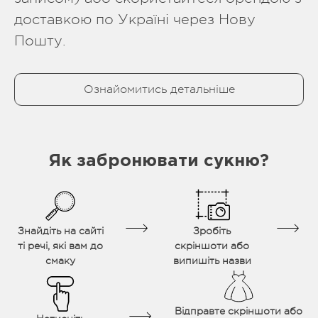
доставкою по Україні через Нову
Пошту.
Ознайомитись детальніше
Як забронювати сукню?
Знайдіть на сайті
Зробіть
ті речі, які вам до
скріншоти або
смаку
випишіть назви
Відправте скріншоти або