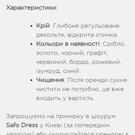
Характеристики:
Крій
: Глибоке регульоване
декольте, відкрита спинка.
Кольори в наявності
: Срібло,
золото, чорний, графіт,
червоний, бордо, рожевий,
ізумруд, синій.
Чищення
: Після оренди сукня
чистити не потрібно, це вже
входить у вартість.
Запрошуємо на примірку в шоурум
Safo Dress
у Києві (за попереднім
записом) або скористайтеся орендою з