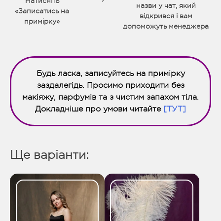
Натисніть
назви у чат, який
«Записатись на
відкрився і вам
примірку»
допоможуть менеджера
Будь ласка, записуйтесь на примірку
заздалегідь. Просимо приходити без
макіяжу, парфумів та з чистим запахом тіла.
Докладніше про умови читайте
[ТУТ]
Ще варіанти: