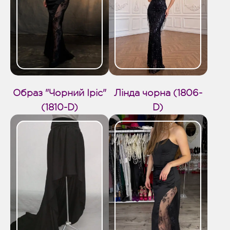
Образ "Чорний Іріс"
Лінда чорна (1806-
(1810-D)
D)