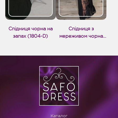
Спідниця чорна на
Спідниця з
запах (1804-D)
мереживом чорна
довга (1768-D)
Каталог