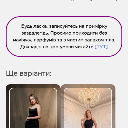
Будь ласка, записуйтесь на примірку
заздалегідь. Просимо приходити без
макіяжу, парфумів та з чистим запахом тіла.
Докладніше про умови читайте
[ТУТ]
Ще варіанти: