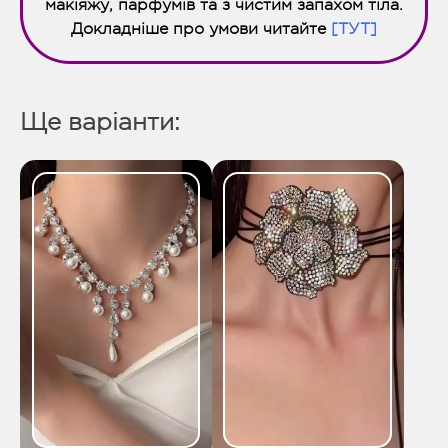
макіяжу, парфумів та з чистим запахом тіла.
Докладніше про умови читайте
[ТУТ]
Ще варіанти: