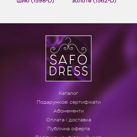
шию (1598-D)
золоте (1562-D)
Каталог
Подарункові сертифікати
Абонементи
Оплата і доставка
Публічна оферта