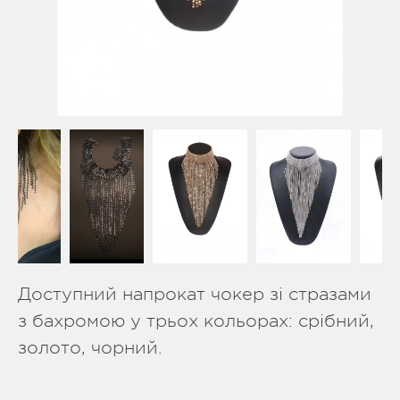
Доступний напрокат чокер зі стразами
з бахромою у трьох кольорах: срібний,
золото, чорний.