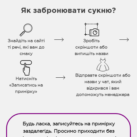
Як забронювати сукню?
Знайдіть на сайті
Зробіть
ті речі, які вам до
скріншоти або
смаку
випишіть назви
Відправте скріншоти або
Натисніть
назви у чат, який
«Записатись на
відкрився і вам
примірку»
допоможуть менеджера
Будь ласка, записуйтесь на примірку
заздалегідь. Просимо приходити без