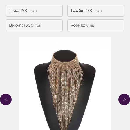
1 год: 
200 грн
1 доба:
 400 грн
Викуп:
 1600 грн
Розмір:
унів