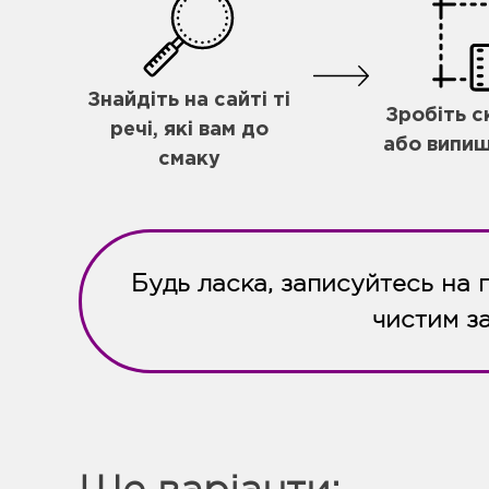
Знайдіть на сайті ті
Зробіть 
речі, які вам до
або випиш
смаку
Будь ласка, записуйтесь на 
чистим з