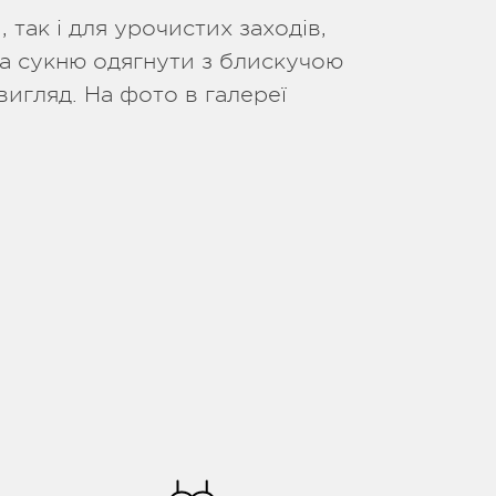
 так і для урочистих заходів,
а сукню одягнути з блискучою
вигляд. На фото в галереї