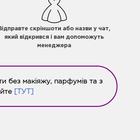
Відправте скріншоти або назви у чат,
який відкрився і вам допоможуть
менеджера
и без макіяжу, парфумів та з
айте
[ТУТ]