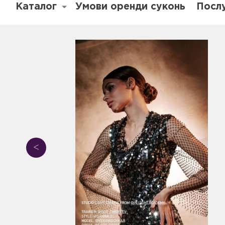
Каталог
Умови оренди суконь
Посл