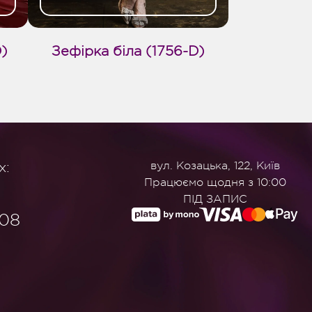
D)
Зефірка біла (1756-D)
х:
вул. Козацька, 122, Київ
Працюємо щодня з 10:00
ПІД ЗАПИС
908