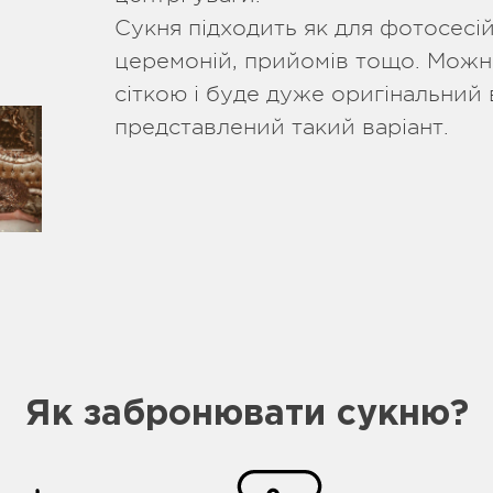
Сукня підходить як для фотосесій,
церемоній, прийомів тощо. Можн
сіткою і буде дуже оригінальний 
представлений такий варіант.
Як забронювати сукню?