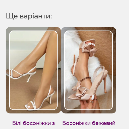
Ще варіанти:
Білі босоніжки з
Босоніжки бежевий