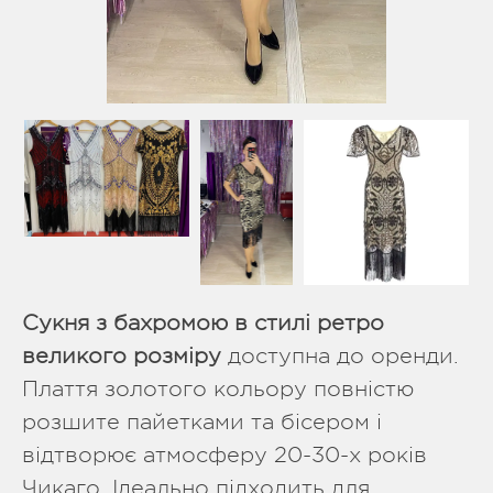
Сукня з бахромою в стилі ретро
великого розміру
доступна до оренди.
Плаття золотого кольору повністю
розшите пайетками та бісером і
відтворює атмосферу 20-30-х років
Чикаго. Ідеально підходить для