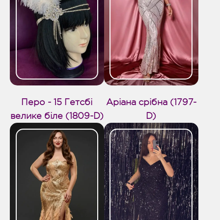
Перо - 15 Гетсбі
Аріана срібна (1797-
велике біле (1809-D)
D)