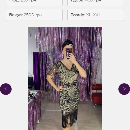
1 год:
 250 грн
1 доба: 
450 грн
Викуп:
 2500 грн
Розмір:
XL-XXL