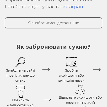
Гетсбі та відео у нас в
інстаграм
Ознайомитись детальніше
Як забронювати сукню?
Знайдіть на сайті
Зробіть
ті речі, які вам до
скріншоти або
смаку
випишіть назви
Відправте скріншоти або
Натисніть
назви у чат, який
«Записатись на