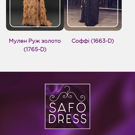
Мулен Руж золото
Соффі (1663-D)
(1765-D)