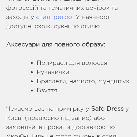
фотосесій та тематичних вечірок та
заходів у
стилі ретро
. У наявності
доступні схожі сукні по стилю.
Аксесуари для повного образу:
Прикраси для волосся
Рукавички
Браслети, намисто, мундштук
Взуття
Чекаємо вас на примірку у
Safo Dress
у
Києві (працюємо під запис) або
замовляйте прокат з доставкою по
Україні. Більше фото суконь в стилі