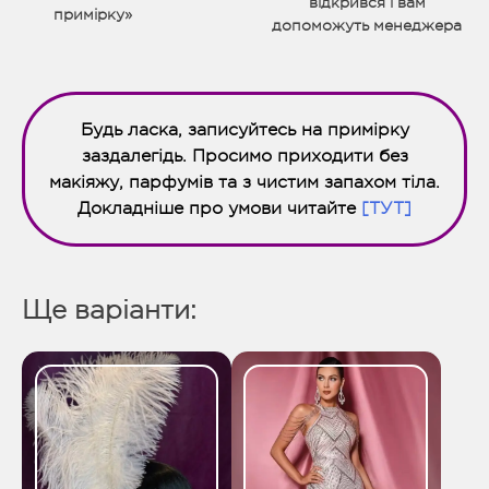
відкрився і вам
примірку»
допоможуть менеджера
Будь ласка, записуйтесь на примірку
заздалегідь. Просимо приходити без
макіяжу, парфумів та з чистим запахом тіла.
Докладніше про умови читайте
[ТУТ]
Ще варіанти: