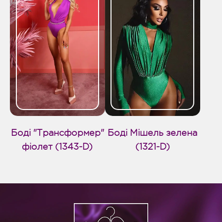
Боді "Трансформер"
Боді Мішель зелена
фіолет (1343-D)
(1321-D)