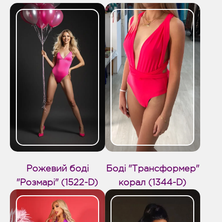
Рожевий боді
Боді "Трансформер"
"Розмарі" (1522-D)
корал (1344-D)