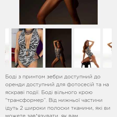
Боді з принтом зебри доступний до
оренди доступний для фотосесій та на
яскраві події. Боді вільного крою
“трансформер”. Від нижньої частини
ідуть 2 широки полоски тканини, які ви
можете завʼязувати, як вам