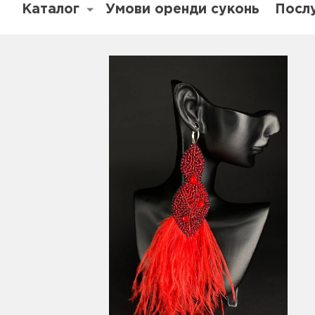
Каталог
Умови оренди суконь
Посл