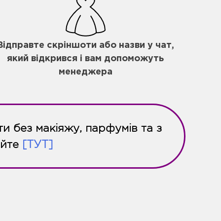
Відправте скріншоти або назви у чат,
який відкрився і вам допоможуть
менеджера
и без макіяжу, парфумів та з
айте
[ТУТ]