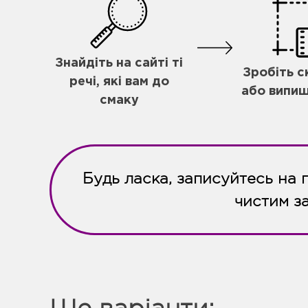
Знайдіть на сайті ті
Зробіть 
речі, які вам до
або випиш
смаку
Будь ласка, записуйтесь на 
чистим з