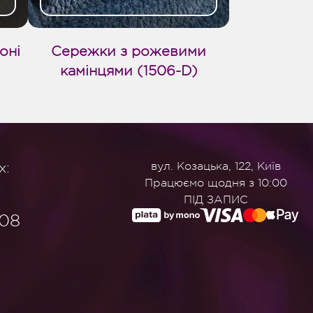
оні
Сережки з рожевими
камінцями (1506-D)
х:
вул. Козацька, 122, Київ
Працюємо щодня з 10:00
ПІД ЗАПИС
908