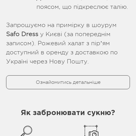
поясом, що підкреслює талію.
Запрошуємо на примірку в шоурум
Safo Dress
у Києві (за попереднім
записом). Рожевий халат з пірʼям
доступний в оренду з доставкою по
Україні через Нову Пошту.
Ознайомитись детальніше
Як забронювати сукню?