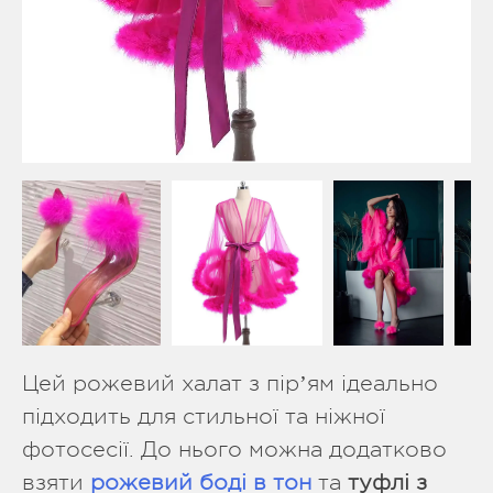
Цей рожевий халат з пірʼям ідеально
підходить для стильної та ніжної
фотосесії. До нього можна додатково
взяти
рожевий боді в тон
та
туфлі з