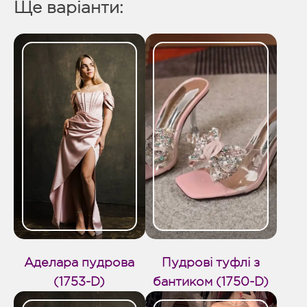
Ще варіанти:
Аделара пудрова
Пудрові туфлі з
(1753-D)
бантиком (1750-D)