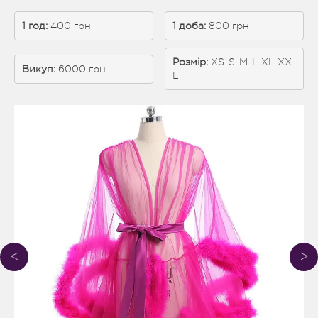
1 год:
 400 грн
1 доба: 
800 грн
Розмір:
XS-S-M-L-XL-XX
Викуп:
 6000 грн
L