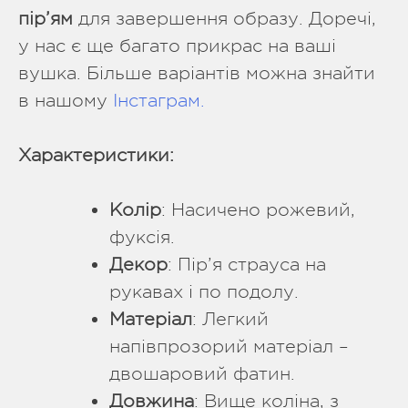
пір’ям
для завершення образу. Доречі,
у нас є ще багато прикрас на ваші
вушка. Більше варіантів можна знайти
в нашому
Інстаграм.
Характеристики:
Колір
: Насичено рожевий,
фуксія.
Декор
: Пір’я страуса на
рукавах і по подолу.
Матеріал
: Легкий
напівпрозорий матеріал –
двошаровий фатин.
Довжина
: Вище коліна, з