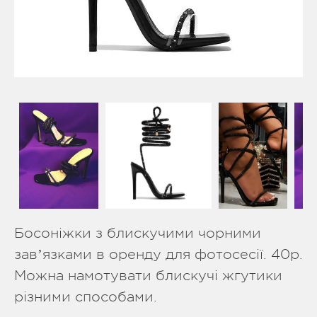
Босоніжки з блискучими чорними
завʼязками в оренду для фотосесії. 40р.
Можна намотувати блискучі жгутики
різними способами.