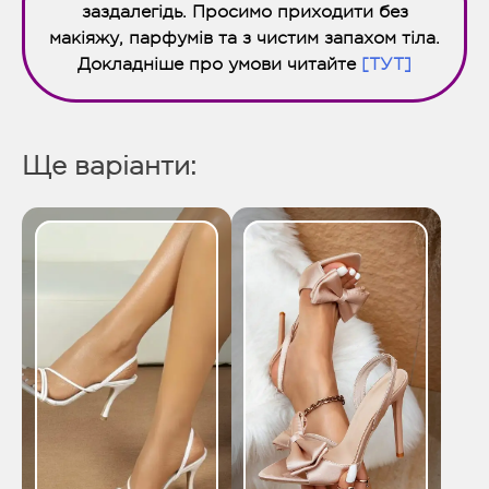
заздалегідь. Просимо приходити без
макіяжу, парфумів та з чистим запахом тіла.
Докладніше про умови читайте
[ТУТ]
Ще варіанти: