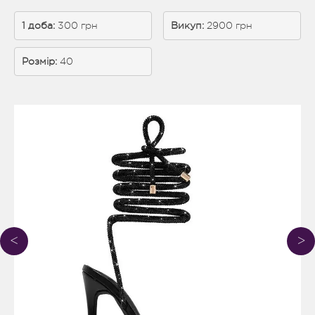
1 доба: 
300 грн
Викуп:
 2900 грн
Розмір:
40