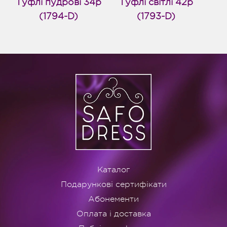
Туфлі пудрові 34р
Туфлі світлі 42р
(1794-D)
(1793-D)
Каталог
Подарункові сертифікати
Абонементи
Оплата і доставка